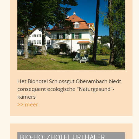
Het Biohotel Schlossgut Oberambach biedt
consequent ecologische "Naturgesund"-
kamers
>> meer
BIO-HOLZHOTEL URTHALER