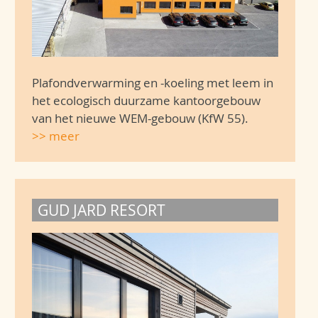
Plafondverwarming en -koeling met leem in
het ecologisch duurzame kantoorgebouw
van het nieuwe WEM-gebouw (KfW 55).
>> meer
GUD JARD RESORT