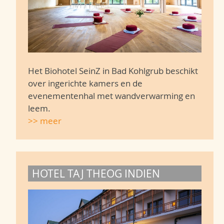
Het Biohotel SeinZ in Bad Kohlgrub beschikt
over ingerichte kamers en de
evenementenhal met wandverwarming en
leem.
>> meer
HOTEL TAJ THEOG INDIEN