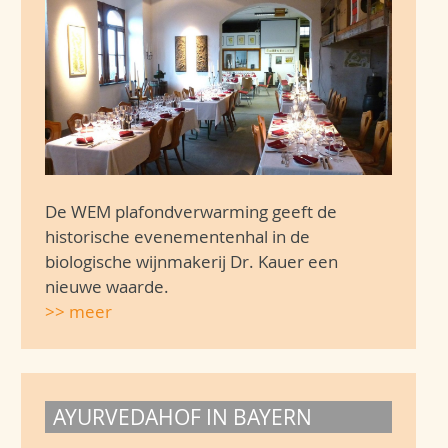
De WEM plafondverwarming geeft de
historische evenementenhal in de
biologische wijnmakerij Dr. Kauer een
nieuwe waarde.
>> meer
AYURVEDAHOF IN BAYERN