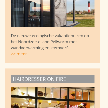
De nieuwe ecologische vakantiehuizen op
het Noordzee-eiland Pellworm met
wandverwarming en leemverf.
>> meer
HAIRDRESSER ON FIRE