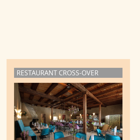
RESTAURANT CROSS-OVER