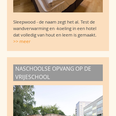
Sleepwood - de naam zegt het al. Test de
wandverwarming en -koeling in een hotel
dat volledig van hout en leem is gemaakt.
>> meer
NASCHOOLSE OPVANG OP DE
VRIJESCHOOL