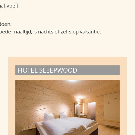
at voelt.
 doen.
e maaltijd, 's nachts of zelfs op vakantie.
HOTEL SLEEPWOOD