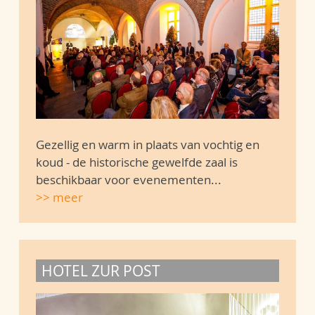
Gezellig en warm in plaats van vochtig en
koud - de historische gewelfde zaal is
beschikbaar voor evenementen...
>> meer
HOTEL ZUR POST