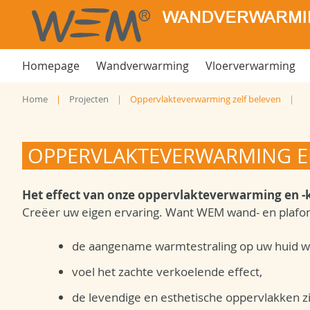
Homepage
Wandverwarming
Vloerverwarming
Home
Projecten
Oppervlakteverwarming zelf beleven
OPPERVLAKTEVERWARMING EN
Het effect van onze oppervlakteverwarming en -ko
Creëer uw eigen ervaring. Want WEM wand- en plafon
de aangename warmtestraling op uw huid 
voel het zachte verkoelende effect,
de levendige en esthetische oppervlakken z