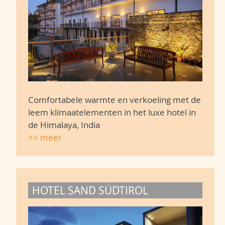
Comfortabele warmte en verkoeling met de
leem klimaatelementen in het luxe hotel in
de Himalaya, India
>> meer
HOTEL SAND SÜDTIROL