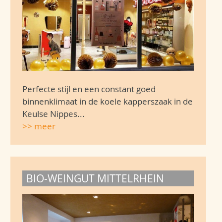
Perfecte stijl en een constant goed
binnenklimaat in de koele kapperszaak in de
Keulse Nippes...
>> meer
BIO-WEINGUT MITTELRHEIN