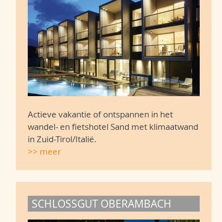
Actieve vakantie of ontspannen in het
wandel- en fietshotel Sand met klimaatwand
in Zuid-Tirol/Italië.
>> meer
SCHLOSSGUT OBERAMBACH