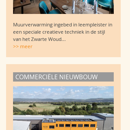
Muurverwarming ingebed in leempleister in
een speciale creatieve techniek in de stijl
van het Zwarte Woud...
>> meer
COMMERCIËLE NIEUWBOUW