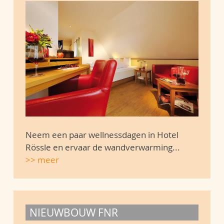
Neem een paar wellnessdagen in Hotel
Rössle en ervaar de wandverwarming...
>> meer
NIEUWBOUW FNR