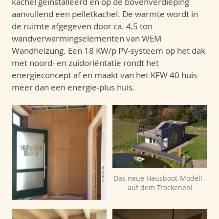
kachel geïnstalleerd en op de bovenverdieping
aanvullend een pelletkachel. De warmte wordt in
de ruimte afgegeven door ca. 4,5 ton
wandverwarmingselementen van WEM
Wandheizung. Een 18 KW/p PV-systeem op het dak
met noord- en zuidoriëntatie rondt het
energieconcept af en maakt van het KFW 40 huis
meer dan een energie-plus huis.
Das neue Hausboot-Modell -
auf dem Trockenen!