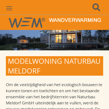
Menu
MODELWONING NATURBAU
MELDORF
Om de veelzijdigheid van het ecologisch bouwen te
kunnen tonen en toelichten en om het bestaande
ensemble van het bedrijfsterrein van Naturbau
Meldorf GmbH uiteindelijk aan te vullen, werd de
nieuwe modelwoning ontworpen en gebouwd. De