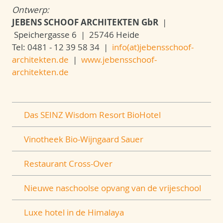
Ontwerp:
JEBENS SCHOOF ARCHITEKTEN GbR
|
Speichergasse 6 | 25746 Heide
Tel: 0481 - 12 39 58 34 |
info(at)jebensschoof-
architekten.de
|
www.jebensschoof-
architekten.de
Das SEINZ Wisdom Resort BioHotel
Vinotheek Bio-Wijngaard Sauer
Restaurant Cross-Over
Nieuwe naschoolse opvang van de vrijeschool
Luxe hotel in de Himalaya