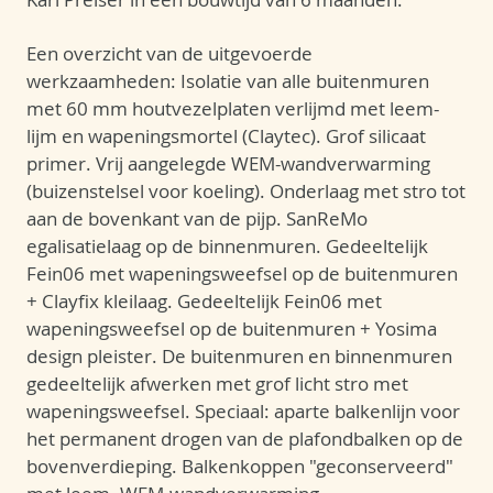
Een overzicht van de uitgevoerde
werkzaamheden: Isolatie van alle buitenmuren
met 60 mm houtvezelplaten verlijmd met leem-
lijm en wapeningsmortel (Claytec). Grof silicaat
primer. Vrij aangelegde WEM-wandverwarming
(buizenstelsel voor koeling). Onderlaag met stro tot
aan de bovenkant van de pijp. SanReMo
egalisatielaag op de binnenmuren. Gedeeltelijk
Fein06 met wapeningsweefsel op de buitenmuren
+ Clayfix kleilaag. Gedeeltelijk Fein06 met
wapeningsweefsel op de buitenmuren + Yosima
design pleister. De buitenmuren en binnenmuren
gedeeltelijk afwerken met grof licht stro met
wapeningsweefsel. Speciaal: aparte balkenlijn voor
het permanent drogen van de plafondbalken op de
bovenverdieping. Balkenkoppen "geconserveerd"