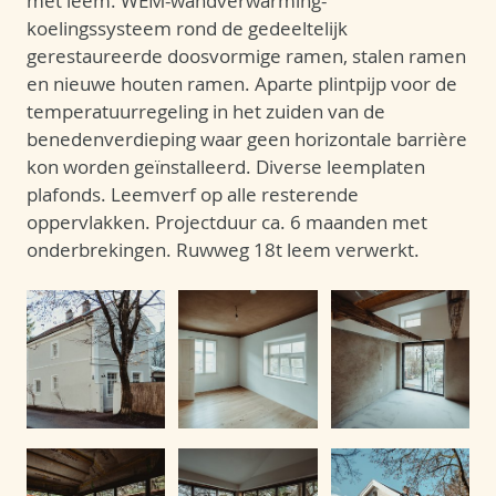
met leem. WEM-wandverwarming-
koelingssysteem rond de gedeeltelijk
gerestaureerde doosvormige ramen, stalen ramen
en nieuwe houten ramen. Aparte plintpijp voor de
temperatuurregeling in het zuiden van de
benedenverdieping waar geen horizontale barrière
kon worden geïnstalleerd. Diverse leemplaten
plafonds. Leemverf op alle resterende
oppervlakken. Projectduur ca. 6 maanden met
onderbrekingen. Ruwweg 18t leem verwerkt.