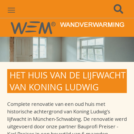
Menu
HET HUIS VAN DE LIJFWACHT
VAN KONING LUDWIG
Complete renovatie van een oud huis met
historische achtergrond van Koning Ludwig's
lijfwacht in München-Schwabing. De renovatie werd
uitgevoerd door onze partner Bauprofi Preiser -
Karl Preiser in een bouwtijd van 6 maanden.