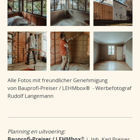
Alle Fotos mit freundlicher Genehmigung
von Bauprofi-Preiser / LEHMbox® - Werbefotograf
Rudolf Langemann
Planning en uitvoering:
®
Bauprofi-Preiser / LEHMbox
| Inh. Karl Preiser