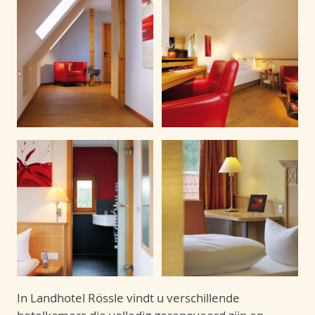
In Landhotel Rössle vindt u verschillende