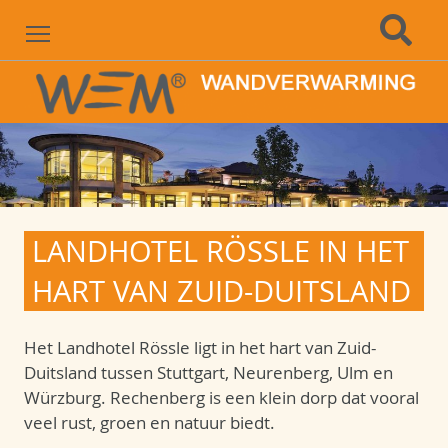
Menu
LANDHOTEL RÖSSLE IN HET
HART VAN ZUID-DUITSLAND
Het Landhotel Rössle ligt in het hart van Zuid-
Duitsland tussen Stuttgart, Neurenberg, Ulm en
Würzburg. Rechenberg is een klein dorp dat vooral
veel rust, groen en natuur biedt.