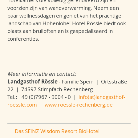
hotelkamers die volledig gerenoveerd zijn en
voorzien zijn van wandverwarming. Neem een
paar wellnessdagen en geniet van het prachtige
landschap van Hohenlohe! Hotel Rössle biedt ook
plaats aan bruiloften en is gespecialiseerd in
conferenties.
Meer informatie en contact:
Landgasthof Rössle
- Familie Sperr | Ortsstraße
22 | 74597 Stimpfach-Rechenberg
Tel.: +49 (0)7967 - 9004 - 0 |
info(at)landgasthof-
roessle.com
|
www.roessle-rechenberg.de
Das SEINZ Wisdom Resort BioHotel