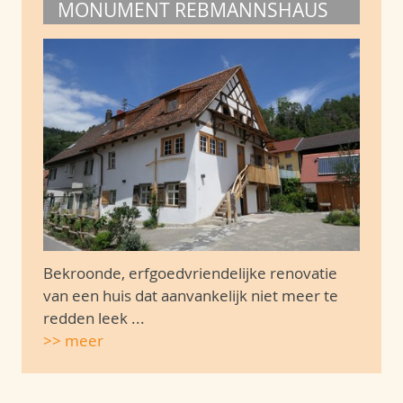
MONUMENT REBMANNSHAUS
Bekroonde, erfgoedvriendelijke renovatie
van een huis dat aanvankelijk niet meer te
redden leek ...
>> meer